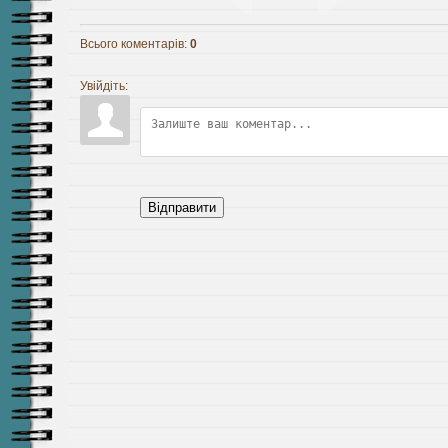
Всього коментарів
:
0
Увійдіть:
Відправити