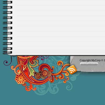
Copyright MyCorp © 