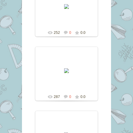
11.06.2017
marina
252
0
0.0
11.06.2017
marina
287
0
0.0
11.06.2017