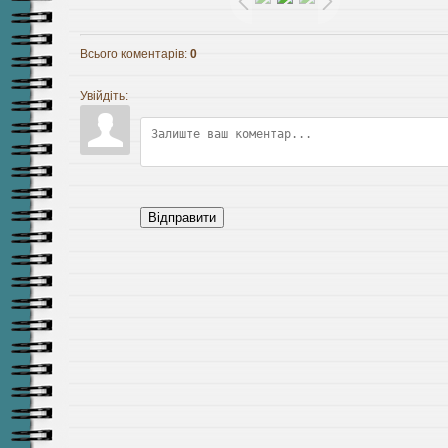
Всього коментарів
:
0
Увійдіть:
Відправити