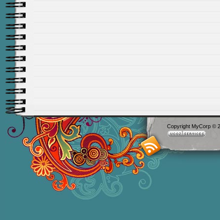
Copyright MyCorp © 