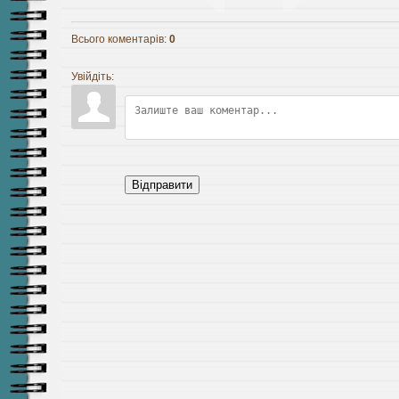
Всього коментарів
:
0
Увійдіть:
Відправити