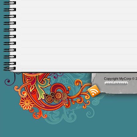
Copyright MyCorp © 