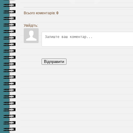
Всього коментарів
:
0
Увійдіть:
Відправити