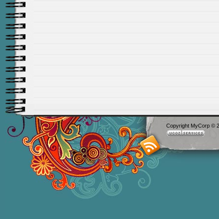
Copyright MyCorp © 